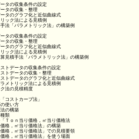
データの収集条件の設定
データの収集・整理
データのグラフ化と近似曲線式
トリック法による見積例
積手法「パラメトリック法」の構築例
データの収集条件の設定
データの収集・整理
データのグラフ化と近似曲線式
トリック法による見積例
概算見積手法「パラメトリック法」の構築例
コストデータの収集条件の設定
コストデータの収集・整理
コストデータのグラフ化と近似曲線式
パラメトリック法による見積例
ック法の見積精度
法「コストカーブ法」
ブの使い方
ブ法の構築
の種類
法「Ｔｏｎ当り価格，㎡当り価格法
り価格，㎡当り価格法」の構築
り価格，㎡当り価格法」での見積要領
り価格，㎡当り価格法」を使う場面