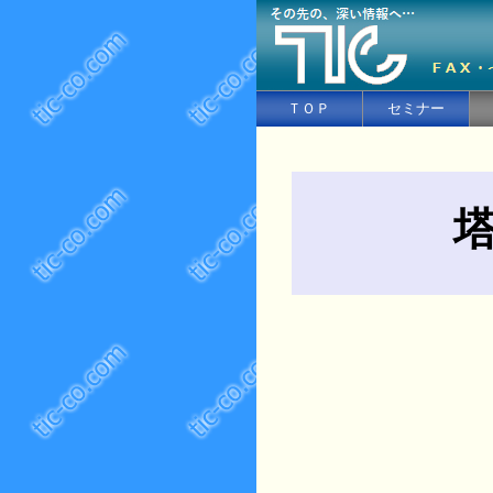
ＴＯＰ
セミナー