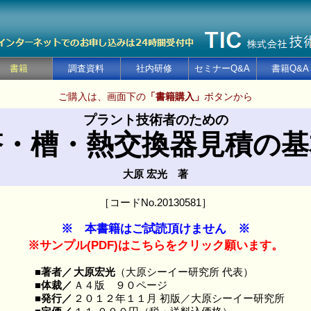
書籍
調査資料
社内研修
セミナーQ&A
書籍Q&A
ご購入は、画面下の
「書籍購入」
ボタンから
プラント技術者のための
塔・槽・熱交換器見積の基
大原 宏光 著
［コードNo.20130581］
※ 本書籍はご試読頂けません ※
※サンプル(PDF)はこちらをクリック願います。
■著者／
大原宏光
（大原シーイー研究所 代表）
■体裁／
Ａ４版 ９０ページ
■発行／
２０１２年１１月 初版／大原シーイー研究所