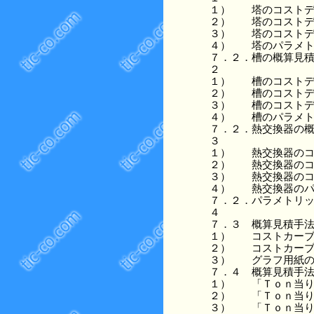
１）
塔のコスト
２）
塔のコスト
３）
塔のコスト
４）
塔のパラメ
７．２．
槽の概算見
２
１）
槽のコスト
２）
槽のコスト
３）
槽のコスト
４）
槽のパラメ
７．２．
熱交換器の
３
１）
熱交換器の
２）
熱交換器の
３）
熱交換器の
４）
熱交換器の
７．２．
パラメトリ
４
７．３
概算見積手
１）
コストカー
２）
コストカー
３）
グラフ用紙
７．４
概算見積手
１）
「Ｔｏｎ当
２）
「Ｔｏｎ当
３）
「Ｔｏｎ当