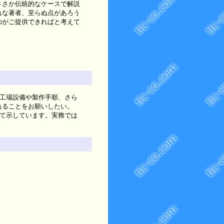
ささか伝統的なケースで解説
れな著者、至らぬ点があろう
のがご提供できればと考えて
工場設備や製作手順、さら
れることをお願いしたい。
て示しています。実務では