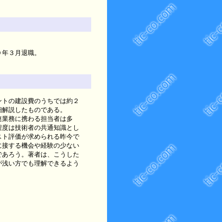
年３月退職。
ントの建設費のうちでは約２
細解説したものである。
連業務に携わる担当者は多
程度は技術者の共通知識とし
スト評価が求められる昨今で
に接する機会や経験の少ない
であろう。著者は、こうした
が浅い方でも理解できるよう