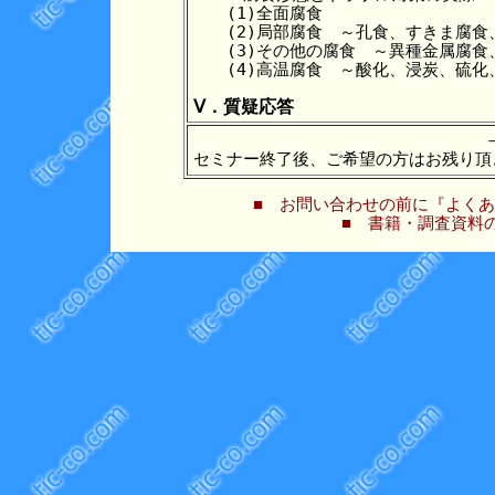
　　(1)全面腐食

　　(2)局部腐食　～孔食、すきま腐食
　　(3)その他の腐食　～異種金属腐食
　　(4)高温腐食　～酸化、浸炭、硫化
Ⅴ．質疑応答
セミナー終了後、ご希望の方はお残り頂
■ お問い合わせの前に『よくあ
■ 書籍・調査資料