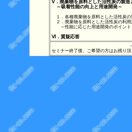
Ⅴ．廃棄物を原料とした活性炭の製造と
　～吸着性能の向上と用途開発～
　１．各種廃棄物を原料とした活性炭の製
　２．廃棄物を原料とした活性炭の利用法
　　～性能に応じた用途開発のポイント
Ⅵ．質疑応答
セミナー終了後、ご希望の方はお残り頂