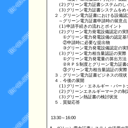
　　(2)グリーン電力証書システムのしく
　　(3)グリーン電力証書システムをめぐ
　２．グリーン電力証書における設備認
　　～グリーン電力証書申請時の留意点～
　　(1)申請手続きの流れとポイント

　　(2)グリーン電力発電設備認定の実際
　　　①グリーン電力発電設備の認定基準
　　　②申請時に必要な提出物

　　　③グリーン電力発電設備認定の実
　　(3)グリーン電力相当量認証の実際

　　　①グリーン電力発電量の算出方法

　　　②ＲＰＳ制度とグリーン電力証書の
　　　③グリーン電力相当量認証の実際
　３．グリーン電力証書ビジネスの現状

　４．今後の展開

　　(1)グリーン・エネルギー・パート
　　(2)グリーンエネルギーマークの制定
　　(3)グリーン熱証書の検討状況

13:30～16:00