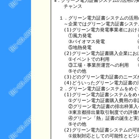
Ⅱ．グリーン電力証書システムの活用の実
　　チャンス
　１．グリーン電力証書システムの活用の
　　～企業ではグリーン電力証書システ
　　(1)グリーン電力発電事業者におけ
　　　①風力発電　　　　　　　　　　
　　　③バイオマス発電　　　　　　　④
　　　⑤地熱発電　　　　　　　　　　
　　(2)グリーン電力証書購入企業にお
　　　①イベントでの利用　　　　　　
　　　③工場・事業所運営への利用　　
　　　⑤その他

　　(3)どのグリーン電力証書のニーズ
　　(4)どういったグリーン電力証書の
　２．グリーン電力証書システムをめぐ
　　(1)グリーン電力証書システムをめ
　　　①グリーン電力証書購入費用の非課
　　　②グリーン電力証書の排出枠算入へ
　　　③東京都排出量取引制度での評価
　　　④グリーン「熱」証書の誕生と実用
　　　⑤その他

　　(2)グリーン電力証書システムの可
　　　①規制対応としての可能性とビジネ