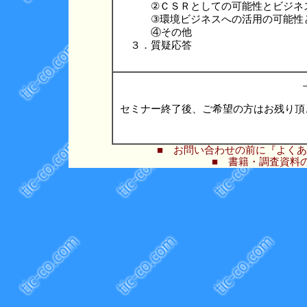
　　　②ＣＳＲとしての可能性とビジネス
　　　③環境ビジネスへの活用の可能性
　　　④その他

■ お問い合わせの前に『よくあ
■ 書籍・調査資料