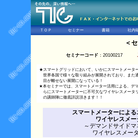
ＴＯＰ
セミナー
書籍
社内
＜セ
セミナーコード
：20100217
★スマートグリッドにおいて、いかにスマートメーター
世界各国で様々な取り組みが展開されており、また通
目が離せない展開になっている！
★本セミナーでは、スマートメーター活用による、デ
らにスマートメーターに不可欠なワイヤレスメータリ
の講師陣に徹底詳説頂きます！！
スマートメーターによる
ワイヤレスメー
～デマンドサイドマ
ワイヤレスメー