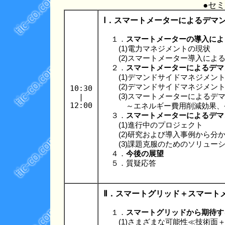
●セ
Ⅰ．スマートメーターによるデマ
１．
スマートメーターの導入によ
(1)電力マネジメントの現状
(2)スマートメーター導入による
２．
スマートメーターによるデマ
(1)デマンドサイドマネジメン
(2)デマンドサイドマネジメント
10:30
|
(3)スマートメーターによるデマ
12:00
～エネルギー費用削減効果、省
３．
スマートメーターによるデマ
(1)進行中のプロジェクト
(2)研究および導入事例から分
(3)課題克服のためのソリュー
４．
今後の展望
５．質疑応答
Ⅱ．スマートグリッド＋スマート
１．
スマートグリッドから期待す
(1)さまざまな可能性≪技術面