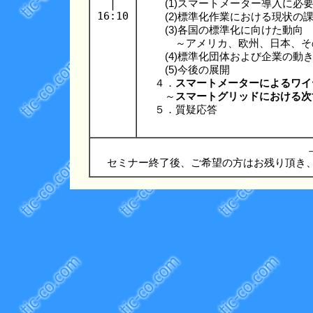
|
(1)スマートメーター導入に必
16:10
(2)標準化作業における現状の
(3)各国の標準化に向けた動向
～アメリカ、欧州、日本、そ
(4)標準化団体および企業の動
(5)今後の展開
４．
スマートメーターによるワイ
～
スマートグリッドにおける次
５．質疑応答
セミナー終了後、ご希望の方はお残り頂き