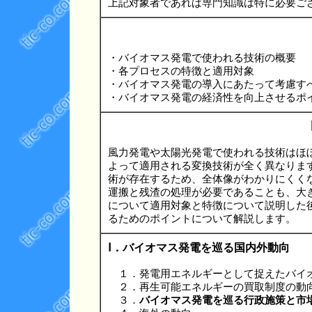
上記対象者であれば専門知識は特に必要ご
・バイオマス発電で使われる技術の概要
・各プロセスの特徴と適用対象
・バイオマス発電の導入にあたって考慮す
・バイオマス発電の経済性を向上させるポ
風力発電や太陽光発電で使われる技術はほ
よって適用される変換技術が全く異なりま
術が存在するため、全体像がわかりにくく
運搬と残渣の処理が必要であることも、大
について適用対象と特徴について説明した
るためのポイントについて解説します。
Ⅰ．バイオマス発電を巡る国内外動向
１．発電用エネルギーとして捉えたバイ
２．再生可能エネルギーの買取制度の動
３．
バイオマス発電を巡る行政施策と市