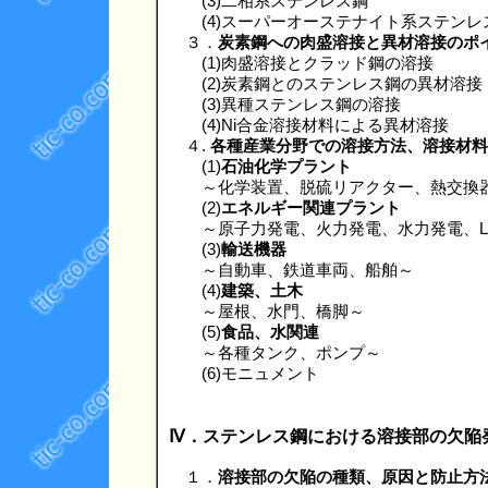
(3)二相系ステンレス鋼
(4)スーパーオーステナイト系ステンレ
３．
炭素鋼への肉盛溶接と異材溶接のポ
(1)肉盛溶接とクラッド鋼の溶接
(2)炭素鋼とのステンレス鋼の異材溶接
(3)異種ステンレス鋼の溶接
(4)Ni合金溶接材料による異材溶接
４.
各種産業分野での溶接方法、溶接材料
(1)
石油化学プラント
～化学装置、脱硫リアクター、熱交換
(2)
エネルギー関連プラント
～原子力発電、火力発電、水力発電、L
(3)
輸送機器
～自動車、鉄道車両、船舶～
(4)
建築、土木
～屋根、水門、橋脚～
(5)
食品、水関連
～各種タンク、ポンプ～
(6)モニュメント
Ⅳ．ステンレス鋼における溶接部の欠陥
１．
溶接部の欠陥の種類、原因と防止方