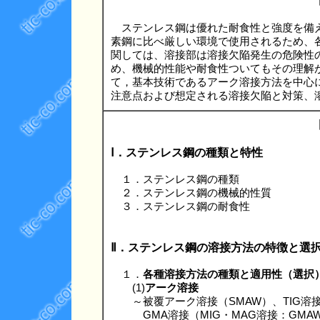
ステンレス鋼は優れた耐食性と強度を備え
素鋼に比べ厳しい環境で使用されるため、
関しては、溶接部は溶接欠陥発生の危険性
め、機械的性能や耐食性ついてもその理解
て，基本技術であるアーク溶接方法を中心
注意点および想定される溶接欠陥と対策、
Ⅰ．ステンレス鋼の種類と特性
１．ステンレス鋼の種類
２．ステンレス鋼の機械的性質
３．ステンレス鋼の耐食性
Ⅱ．ステンレス鋼の溶接方法の特徴と選
１．
各種溶接方法の種類と適用性（選択
(1)
アーク溶接
～被覆アーク溶接（SMAW）、TIG溶接
GMA溶接（MIG・MAG溶接：GMAW