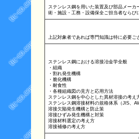
ステンレス鋼を用いた装置及び部品メーカ
術・施設・工務・設備保全ご担当者ならび
上記対象者であれば専門知識は特に必要ご
ステンレス鋼における溶接冶金学全般
・組織
・割れ発生機構
・脆化機構
・耐食性
・各種組織図の見方と応用方法
ステンレス鋼を中心とした異材溶接の考え
ステンレス鋼溶接材料の規格体系（JIS、AW
溶接欠陥発生機構と防止策
溶接ひずみ発生機構と対策
溶接材料選定の考え方
溶接補修の考え方