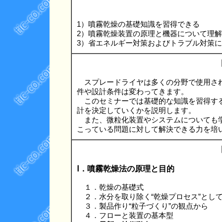
1）噴霧乾燥の基礎知識を習得できる
2）噴霧乾燥装置の原理と機器について理
3）省エネルギー対策およびトラブル対策
スプレードライヤは多くの分野で使用され
件や設計条件は変わってきます。
このセミナーでは基礎的な知識を習得する
計を決定していくかを説明します。
また、微粒化装置やシステムについても学
こっている問題に対して解決できる力を培
Ⅰ．噴霧乾燥法の原理と目的
１．乾燥の基礎式
２．水分を取り除く“乾燥プロセス”とし
３．製品作り“粒子づくり”の観点から
４．フローと装置の基本型