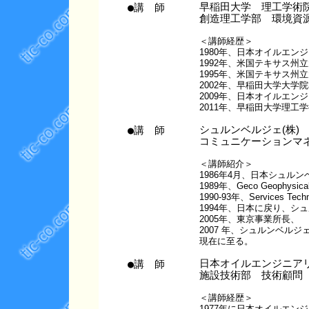
●講 師
早稲田大学 理工学術
創造理工学部 環境資
＜講師経歴＞
1980年、日本オイルエンジ
1992年、米国テキサス
1995年、米国テキサス
2002年、早稲田大学大学
2009年、日本オイルエン
2011年、早稲田大学理
●講 師
シュルンベルジェ(株)
コミュニケーションマ
＜講師紹介＞
1986年4月、日本シュルン
1989年、Geco Geophys
1990-93年、Services Te
1994年、日本に戻り、シ
2005年、東京事業所長、
2007 年、シュルンベル
現在に至る。
●講 師
日本オイルエンジニアリ
施設技術部 技術顧問
＜講師経歴＞
1977年に日本オイルエン