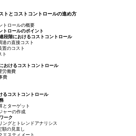
ストとコストコントロールの進め方
ントロールの概要
ントロールのポイント
達段階におけるコストコントロール
達の直接コスト
置のコスト
ト
におけるコストコントロール
労働費
事費
けるコストコントロール
務
とターゲット
ャーの作成
ワーク
グとトレンドアナリシス
額の見直し
エスティメート