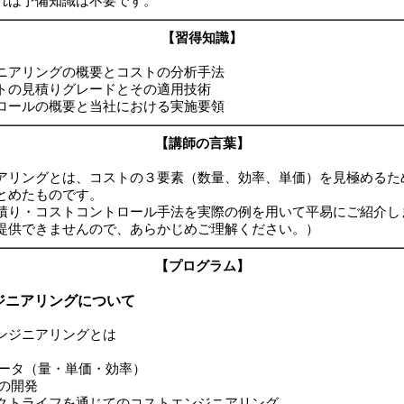
れば予備知識は不要です。
【習得知識】
ニアリングの概要とコストの分析手法
トの見積りグレードとその適用技術
ロールの概要と当社における実施要領
【講師の言葉】
アリングとは、コストの３要素（数量、効率、単価）を見極めるた
とめたものです。
積り・コストコントロール手法を実際の例を用いて平易にご紹介し
提供できませんので、あらかじめご理解ください。）
【プログラム】
ジニアリングについて
ンジニアリングとは
ータ（量・単価・効率）
の開発
トライフを通じてのコストエンジニアリング