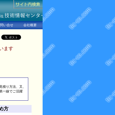
問い合せ
会社概要
います
見積り方法、又、
第一線でご活躍
め方