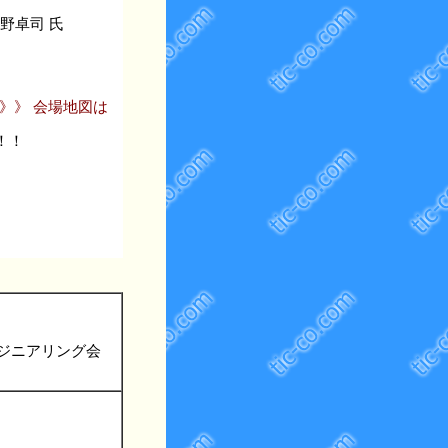
野卓司 氏
》》 会場地図は
で！！
ジニアリング会