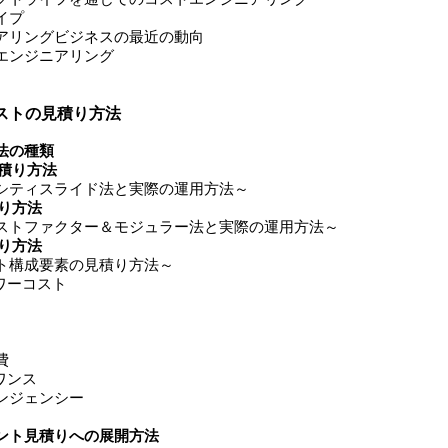
イプ
リングビジネスの最近の動向
エンジニアリング
ストの見積り方法
法の種類
積り方法
ィスライド法と実際の運用方法～
り方法
ファクター＆モジュラー法と実際の運用方法～
り方法
成要素の見積り方法～
ーコスト
費
ンス
ジェンシー
ント見積りへの展開方法