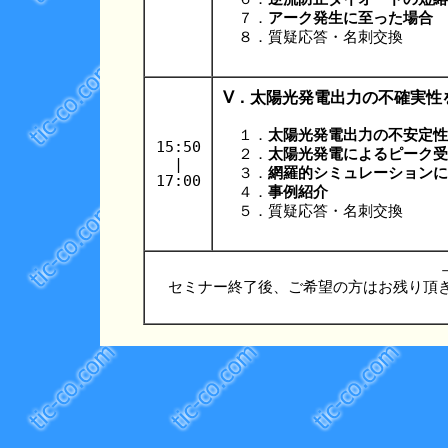
７．
アーク発生に至った場合
８．質疑応答・名刺交換
Ⅴ．太陽光発電出力の不確実性
１．
太陽光発電出力の不安定性
15:50
２．
太陽光発電によるピーク受
|
３．
網羅的シミュレーションに
17:00
４．
事例紹介
５．質疑応答・名刺交換
セミナー終了後、ご希望の方はお残り頂