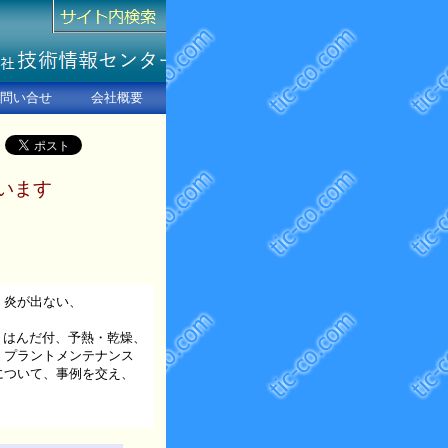
問い合せ
会社概要
います
、炎が出ない、
・はんだ付、予熱・乾燥、
、プラントメンテナンス
について、事例を交え、