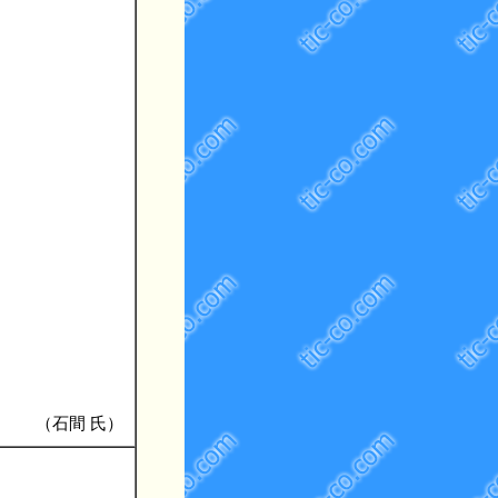
（石間 氏）