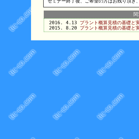
セミナー終了後、ご希望の方はお残り頂き
関
2016. 4.13
プラント概算見積の基礎と
2015. 8.20
プラント概算見積の基礎と