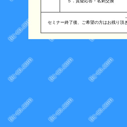
５．質疑応答・名刺交換
セミナー終了後、ご希望の方はお残り頂