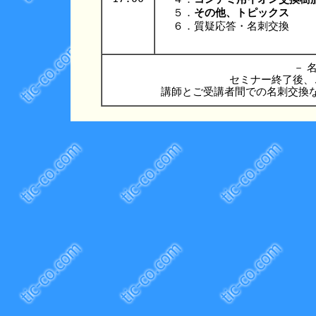
５．
その他、トピックス
６．質疑応答・名刺交換
－ 名
セミナー終了後、
講師とご受講者間での名刺交換