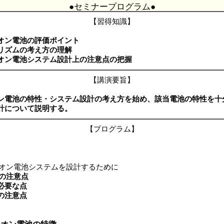
●セミナープログラム●
【習得知識】
オン電池の評価ポイント
リズムの考え方の理解
オン電池システム設計上の注意点の把握
【講演要旨】
ン電池の特性・システム設計の考え方を始め、該当電池の特性を十
計について説明する。
【プログラム】
イオン電池システムを設計するために
の注意点
必要な点
の注意点