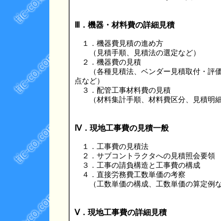
Ⅲ．機器・材料費の詳細見積
１．機器費見積の進め方
（見積手順、見積法の選定など）
２．機器費の見積
（各種見積法、ベンダー見積取付・評価
点など）
３．配管工事材料費の見積
（材料集計手順、材料費区分、見積明細
Ⅳ．現地工事費の見積一般
１．工事費の見積法
２．サブコントラクタへの見積照会要領
３．工事の請負構造と工事費の構成
４．直接労務費工数単価の考察
（工数単価の構成、工数単価の算定例な
Ⅴ．現地工事費の詳細見積