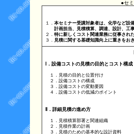
●セ
１．
本セミナー受講対象者は、化学など設
計画担当、見積積算、調達、設計、工事
２．
特に新しくコスト関連業務に従事され
３．
見積に関する基礎知識向上に重きをお
Ⅰ．設備コストの見積の目的とコスト構成
１．見積の目的と位置付け
２．設備コストの構成
３．設備コストの変動要因
４．設備コストの低減のポイント
Ⅱ．詳細見積の進め方
１．見積積算部署と関連組織
２．見積作業の計画
３．見積のための基本的な設計資料