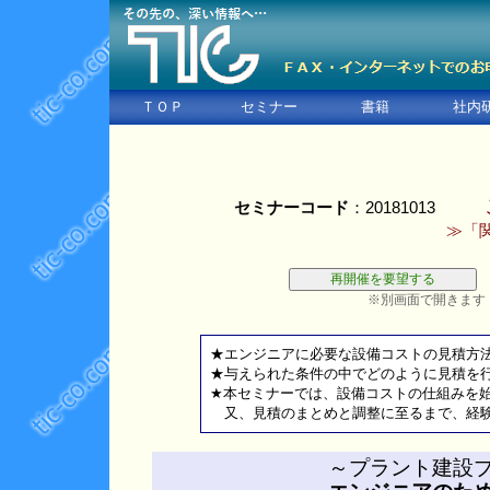
ＴＯＰ
セミナー
書籍
社内
セミナーコード
：20181013
≫「
※別画面で開きます
★エンジニアに必要な設備コストの見積方
★与えられた条件の中でどのように見積を
★本セミナーでは、設備コストの仕組みを
又、見積のまとめと調整に至るまで、経験
～プラント建設