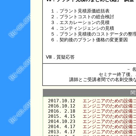
１．プラント見積原価総括表
２．プラントコストの総合検討
３．エスカレーションの見積
４．コンティンジェンシの見積
５．プラント見積後のコストデータの整
６．契約後のプラント価格の変更要因
Ⅷ．質疑応答
－ 名
セミナー終了後、
講師とご受講者間での名刺交換
関
2017.10.12
エンジニアのための設備コ
2016.10.12
エンジニアのための設備コ
2016. 2.18
エンジニアのための設備コ
2015. 4.15
エンジニアのための設備コ
2014.10.23
エンジニアのための設備コ
2014. 4.17
エンジニアのための設備コ
2013. 4.17
エンジニアのための設備コ