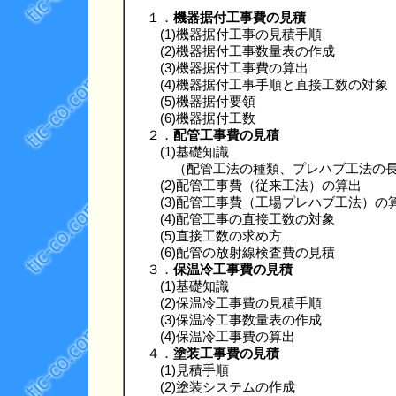
１．
機器据付工事費の見積
(1)機器据付工事の見積手順
(2)機器据付工事数量表の作成
(3)機器据付工事費の算出
(4)機器据付工事手順と直接工数の対象
(5)機器据付要領
(6)機器据付工数
２．
配管工事費の見積
(1)基礎知識
（配管工法の種類、プレハブ工法の長所
(2)配管工事費（従来工法）の算出
(3)配管工事費（工場プレハブ工法）の
(4)配管工事の直接工数の対象
(5)直接工数の求め方
(6)配管の放射線検査費の見積
３．
保温冷工事費の見積
(1)基礎知識
(2)保温冷工事費の見積手順
(3)保温冷工事数量表の作成
(4)保温冷工事費の算出
４．
塗装工事費の見積
(1)見積手順
(2)塗装システムの作成