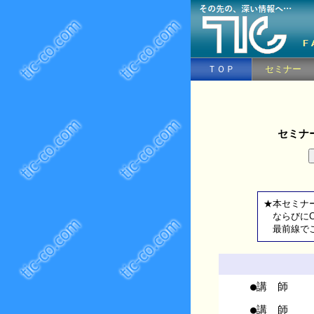
ＴＯＰ
セミナー
セミナ
★本セミナー
ならびにCCS
最前線でご
●講 師
●講 師