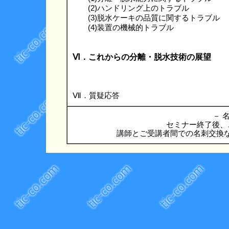
(2)ハンドリング上のトラブル
(3)脱水ケーキの品質に関するトラブル
(4)装置の機械的トラブル
Ⅵ．これからの分離・脱水技術の展望
Ⅶ．質疑応答
－ 名
セミナー終了後、
講師とご受講者間での名刺交換