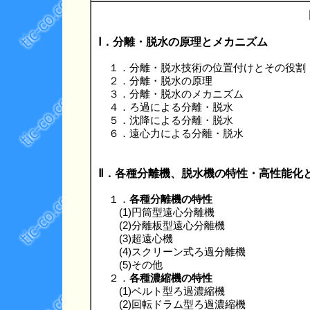
Ⅰ．分離・脱水の原理とメカニズム
１．分離・脱水技術の位置付けとその役割
２．分離・脱水の原理
３．分離・脱水のメカニズム
４．ろ過による分離・脱水
５．沈降による分離・脱水
６．遠心力による分離・脱水
Ⅱ．各種分離機、脱水機の特性・高性能化
１．
各種分離機の特性
(1)円筒型遠心分離機
(2)分離板型遠心分離機
(3)超遠心機
(4)スクリーン式ろ過分離機
(5)その他
２．
各種濃縮機の特性
(1)ベルト型ろ過濃縮機
(2)回転ドラム型ろ過濃縮機