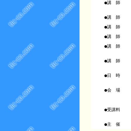
●講 師
●講 師
●講 師
●講 師
●講 師
●講 師
●日 時
●会 場
●受講料
●主 催