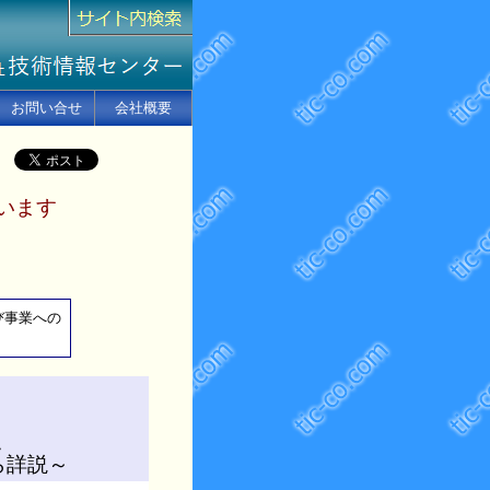
お問い合せ
会社概要
います
び事業への
、
ら詳説～