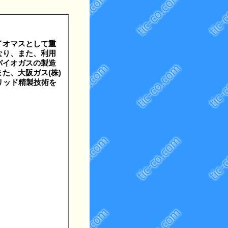
イオマスとして重
なり、また、利用
バイオガスの製造
た、大阪ガス(株)
リッド精製技術を