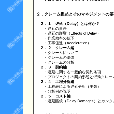
２．クレーム提起とそのマネジメントの基
２．１ 遅延（Delay）とは何か？
・遅延の責任
・遅延の影響（Effects of Delay）
・作業効率の低下
・工事促進（Acceleration）
２．２ クレーム編
・クレームについて
・クレームの準備
・クレームの分析
２．３ 契約編
・遅延に関する一般的な契約条項
・プロジェクトの契約形態と遅延クレー
２．４ 工程分析編
・工程表による遅延分析（主張）
・分析例の説明
２．５ コスト編
・遅延賠償（Delay Damages）とカンタムメ