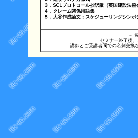
３．SCLプロトコール抄訳版（英国建設法協
４．クレーム関係用語集
５．大谷作成論文；スケジューリングシンポジウ
－ 名
セミナー終了後、
講師とご受講者間での名刺交換