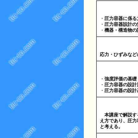
・
圧力容器に係る
・
圧力容器設計の
・
機器・構造物の
応力・ひずみなど
・
強度評価の基礎
・
圧力容器の設計
・
圧力容器の設計
本講座で解説す
え方であり、圧力
と考える。