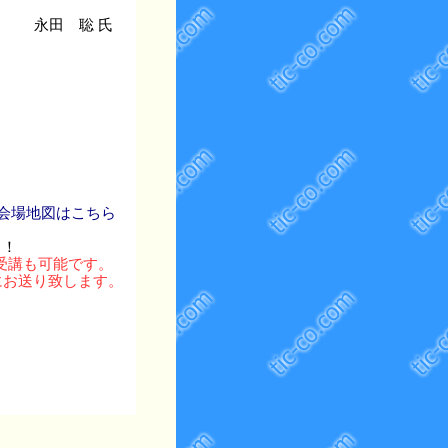
永田 聡 氏
 会場地図はこちら
！！
受講も可能です。
にお送り致します。