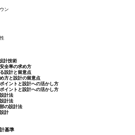
ウン
性
設計技術
安全率の求め方
る設計と留意点
め方と設計の留意点
ポイントと設計への活かし方
ポイントと設計への活かし方
設計法
設計法
部の設計法
設計
設計基準