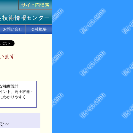
お問い合せ
会社概要
います
な強度設計
イント、高圧容器・
にわかりやすく
で～