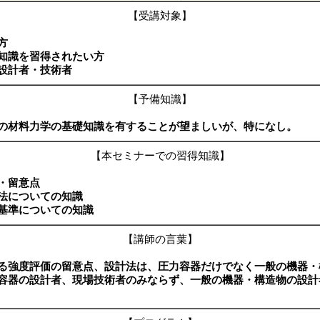
【受講対象】
方
知識を習得されたい方
設計者・技術者
【予備知識】
の材料力学の基礎知識を有することが望ましいが、特になし。
【本セミナーでの習得知識】
・留意点
法についての知識
基準についての知識
【講師の言葉】
る強度評価の留意点、設計法は、圧力容器だけでなく一般の機器・
容器の設計者、現場技術者のみならず、一般の機器・構造物の設計