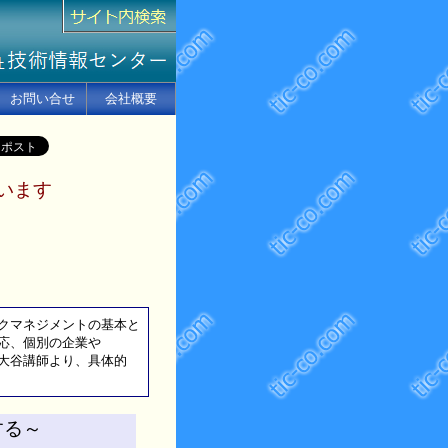
お問い合せ
会社概要
います
クマネジメントの基本と
応、個別の企業や
大谷講師より、具体的
する～