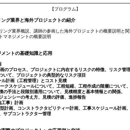
【プログラム】
リング業界と海外プロジェクトの紹介
グ業界概説、講師の参画した海外プロジェクトの概要説明と関
ネジメントの概要説明
ジメントの基礎知識と応用
画
画のプロセス、プロジェクトに内在するリスクの特徴、リスク管
、プロジェクトの典型的なリスク項目
ール計画（工程管理）とコスト見積
ークスケジュールについて、工程短縮、工程作成の階層について
法と段階別適用について、見積精度と基本情報との関係、
シーの考え方、見積の評価、進捗報告
地工事）計画
型計画、コンストラクタビリティー計画、工事スケジュール計画
ブコントラクター管理