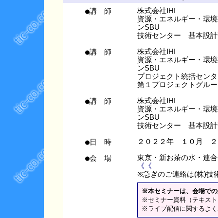
●講 師
株式会社IHI
資源・エネルギー・環境
ンSBU
技術センター 基本設計
●講 師
株式会社IHI
資源・エネルギー・環境
ンSBU
プロジェクト統括センタ
第１プロジェクトグルー
●講 師
株式会社IHI
資源・エネルギー・環境
ンSBU
技術センター 基本設計
●日 時
２０２２年 １０月 ２
●会 場
東京・新お茶の水・連
《《
※急ぎのご連絡は(株)技術情
※本セミナーは、会場での
※セミナー資料（テキスト
※ライブ配信に関するよく