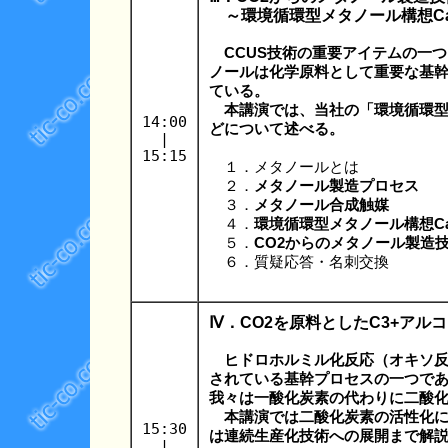
～環境循環型メタノール構想Car
CCUS技術の重要アイテムの一
ノールは化学原料として重要な基
ている。
本講演では、当社の「環境循環型メタ
14:00
どについて述べる。
|
15:15
１．メタノールとは
２．
メタノール製造プロセス
３．
メタノール合成触媒
４．
環境循環型メタノール構想Car
５．
CO2からのメタノール製造
６．質疑応答・名刺交換
Ⅳ．CO2を原料としたC3+アル
ヒドロホルミル化反応（オキソ反
されている基幹プロセスの一つで
我々は一酸化炭素の代わりに二酸
本講演では二酸化炭素の活性化に
15:30
は連続生産化技術への展開まで解
|