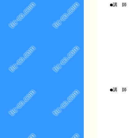
●講 師
●講 師