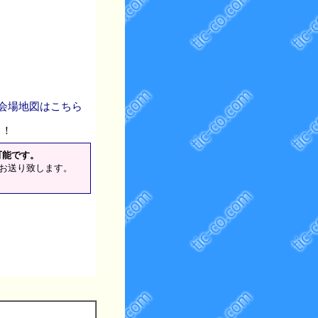
 会場地図はこちら
！！
可能です。
でお送り致します。