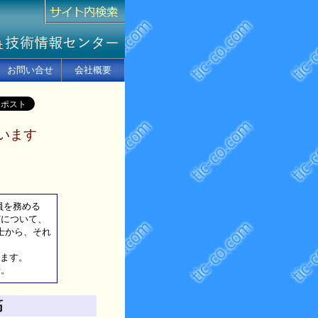
お問い合せ
会社概要
います
員を務める
について、
士から、それ
ます。
せ。
筋