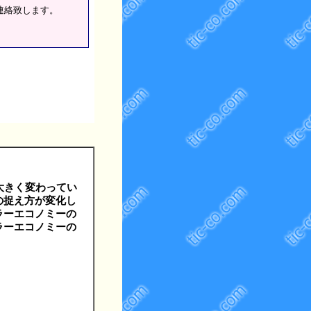
連絡致します。
。
大きく変わってい
の捉え方が変化し
ラーエコノミーの
ラーエコノミーの