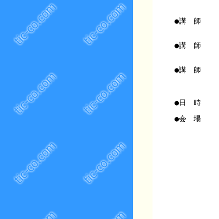
●講 師
●講 師
●講 師
●日 時
●会 場