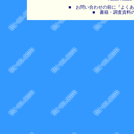
■ お問い合わせの前に『よくあ
■ 書籍・調査資料