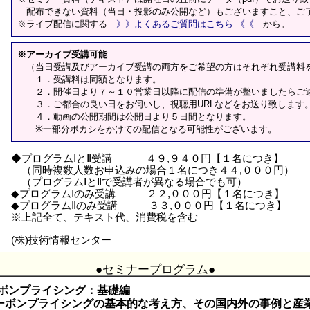
配布できない資料（当日・投影のみ公開など）もございますこと、ご
※ライブ配信に関する
》》よくあるご質問はこちら 《《
から。
※アーカイブ受講可能
（当日受講及びアーカイブ受講の両方をご希望の方はそれぞれ受講料
１．受講料は同額となります。
２．開催日より７～１０営業日以降に配信の準備が整いましたらご
３．ご都合の良い日をお伺いし、視聴用URLなどをお送り致します
４．動画の公開期間は公開日より５日間となります。
※一部分ボカシをかけての配信となる可能性がございます。
◆プログラムⅠとⅡ受講 ４９,９４０円【１名につき】
（同時複数人数お申込みの場合１名につき４４,０００円）
（プログラムⅠとⅡで受講者が異なる場合でも可）
◆プログラムⅠのみ受講 ２２,０００円【１名につき】
◆プログラムⅡのみ受講 ３３,０００円【１名につき】
※上記全て、テキスト代、消費税を含む
(株)技術情報センター
●セミナープログラム●
ーボンプライシング：基礎編
ボンプライシングの基本的な考え方、その国内外の事例と産