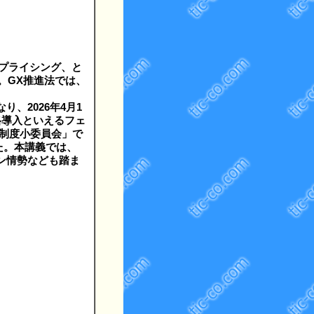
プライシング、と
る。GX推進法では、
、2026年4月1
格導入といえるフェ
制度小委員会」で
た。本講義では、
ラン情勢なども踏ま