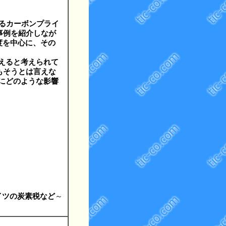
るカーボンプライ
事例を紹介しなが
度を中心に、その
えると考えられて
もそうとは言えな
にどのような影響
ドイツの炭素税など
～