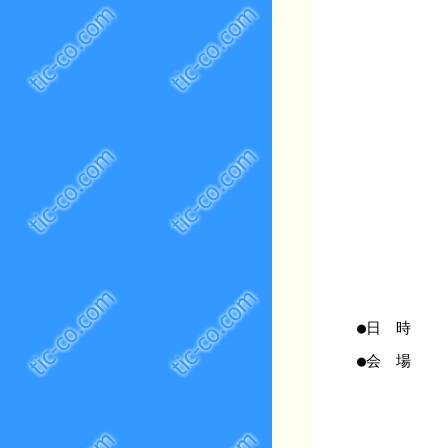
●日 時
●会 場