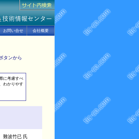
お問い合せ
会社概要
ボタンから
際に考慮すべ
、わかりやす
難波竹已 氏