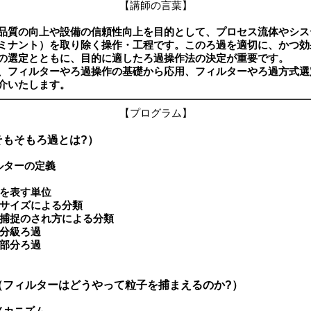
【講師の言葉】
品質の向上や設備の信頼性向上を目的として、プロセス流体やシス
ミナント）を取り除く操作・工程です。このろ過を適切に、かつ効
の選定とともに、目的に適したろ過操作法の決定が重要です。
フィルターやろ過操作の基礎から応用、フィルターやろ過方式選
介いたします。
【プログラム】
そもそもろ過とは?）
ルターの定義
を表す単位
サイズによる分類
捕捉のされ方による分類
分級ろ過
部分ろ過
（フィルターはどうやって粒子を捕まえるのか?）
メカニズム