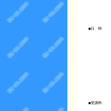
●日 時
●受講料