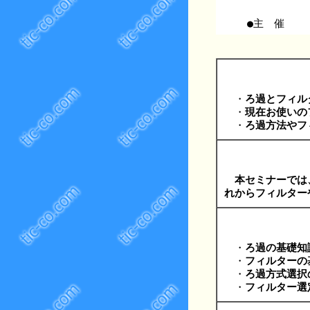
●主 催
・
ろ過とフィル
・
現在お使いの
・
ろ過方法やフ
本セミナーでは
れからフィルター
・
ろ過の基礎知
・
フィルターの
・
ろ過方式選択
・
フィルター選