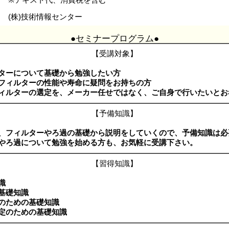
(株)技術情報センター
●セミナープログラム●
【受講対象】
ターについて基礎から勉強したい方
フィルターの性能や寿命に疑問をお持ちの方
ィルターの選定を、メーカー任せではなく、ご自身で行いたいとお
【予備知識】
、フィルターやろ過の基礎から説明をしていくので、予備知識は必
やろ過について勉強を始める方も、お気軽に受講下さい。
【習得知識】
識
基礎知識
のための基礎知識
定のための基礎知識