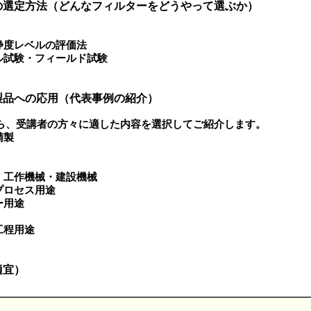
の選定方法（どんなフィルターをどうやって選ぶか）
浄度レベルの評価法
ル試験・フィールド試験
製品への応用（代表事例の紹介）
ら、受講者の方々に適した内容を選択してご紹介します。
精製
・工作機械・建設機械
プロセス用途
ー用途
工程用途
適宜）