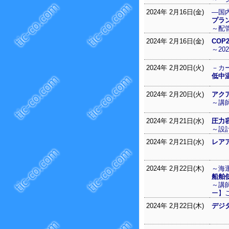
2024年 2月16日(金)
―国
プラ
～配
2024年 2月16日(金)
CO
～2
2024年 2月20日(火)
－カ
低中
2024年 2月20日(火)
アク
～講
2024年 2月21日(水)
圧力
～設
2024年 2月21日(水)
レア
2024年 2月22日(木)
～海
船舶
～講
ー】
2024年 2月22日(木)
デジ