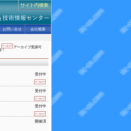
お問い合せ
会社概要
アーカイブ受講可
能！
受付中
受付中
受付中
開催済